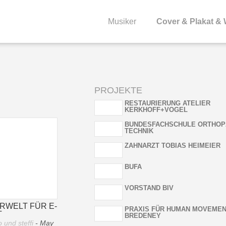
Musiker
Cover & Plakat &
PROJEKTE
RESTAURIERUNG ATELIER
KERKHOFF+VOGEL
BUNDESFACHSCHULE ORTHOP
TECHNIK
ZAHNARZT TOBIAS HEIMEIER
BUFA
VORSTAND BIV
RWELT FÜR E-
PRAXIS FÜR HUMAN MOVEME
T
BREDENEY
 und steffi
- May