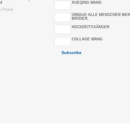
14
XUEQING WANG
 Plakat
UWAGA! ALLE MENSCHEN WE
BRÜDER.
HOCHZEITSSÄNGER
COLLAGE WANG
Subscribe