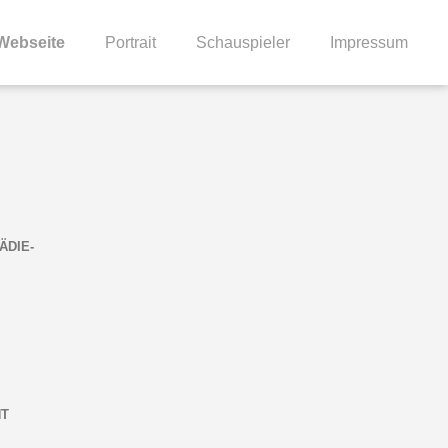
 Webseite
Portrait
Schauspieler
Impressum
ÄDIE-
NT