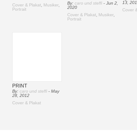
13, 20
By:
caro und steffi
- Jun 2,
Cover & Plakat
,
Musiker
,
2020
Portrait
Cover &
Cover & Plakat
,
Musiker
,
Portrait
PRINT
By:
caro und steffi
- May
28, 2012
Cover & Plakat